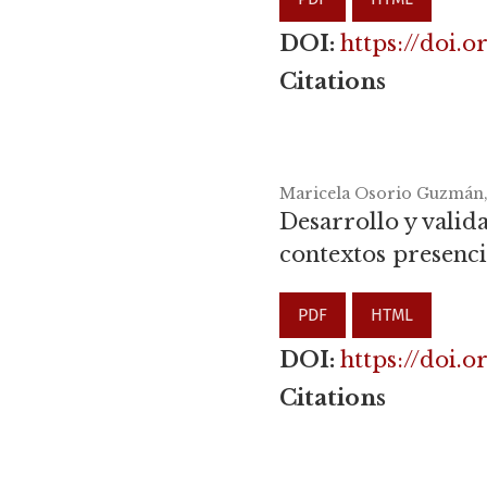
DOI:
https://doi.o
Citations
Maricela Osorio Guzmán,
Desarrollo y valid
contextos presencia
PDF
HTML
DOI:
https://doi.
Citations