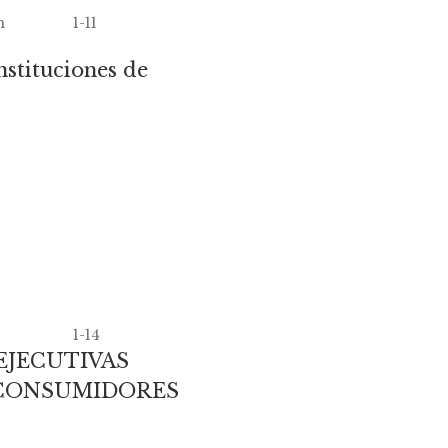
n
1-11
stituciones de
1-14
EJECUTIVAS
 CONSUMIDORES