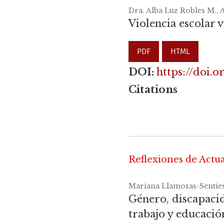
Dra. Alba Luz Robles M., A
Violencia escolar 
PDF
HTML
DOI:
https://doi.
Citations
Reflexiones de Actu
Mariana Llamosas-Sentíes
Género, discapacid
trabajo y educació