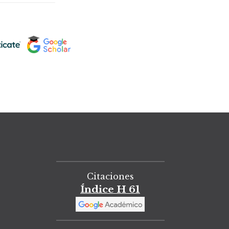
Citaciones
Índice H 61