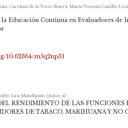
na, Carolina de la Torre Ibarra, María Teresita Castillo Leó
la Educación Continua en Evaluadores de In
or
org/10.62364/m5q2np31
ifer Lira-Mandujano (Autor/a)
EL RENDIMIENTO DE LAS FUNCIONES 
DORES DE TABACO, MARIHUANA Y NO