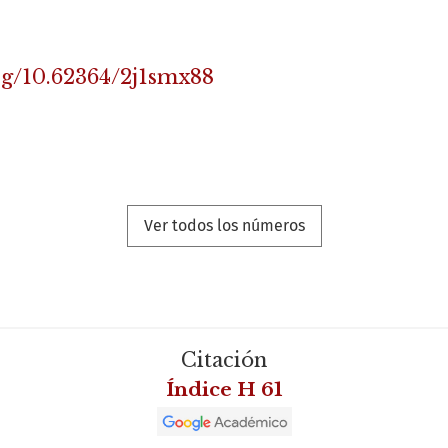
org/10.62364/2j1smx88
Ver todos los números
Citación
Índice H 61