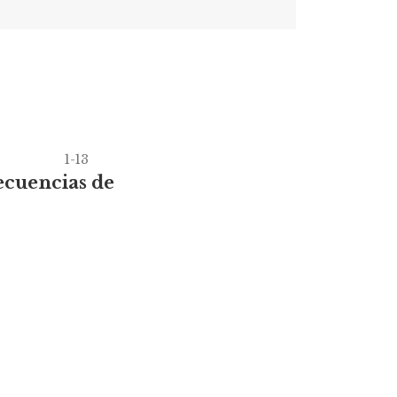
1-13
ecuencias de