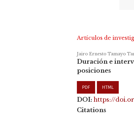
Artículos de investi
Jairo Ernesto Tamayo Ta
Duración e interv
posiciones
PDF
HTML
DOI:
https://doi.
Citations