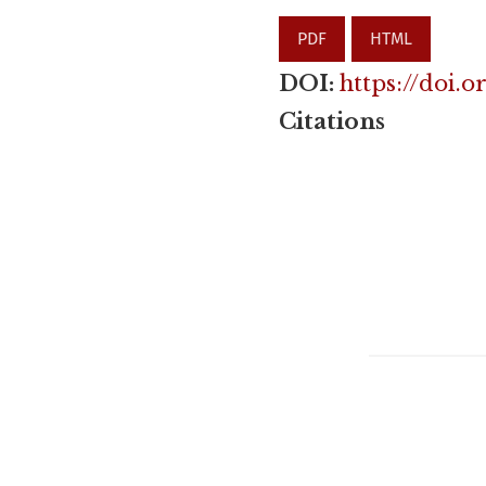
PDF
HTML
DOI:
https://doi.
Citations