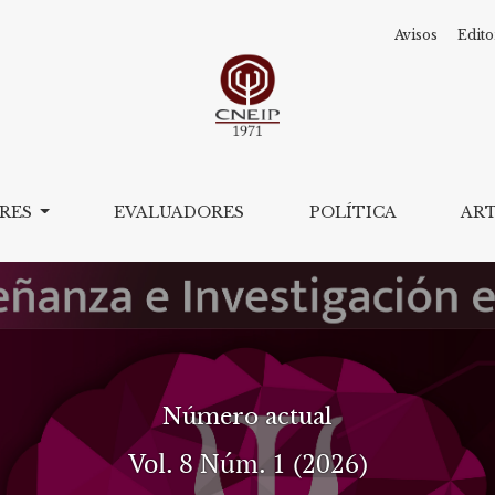
Avisos
Edito
nvestigación en Ps
ORES
EVALUADORES
POLÍTICA
AR
Número actual
Vol. 8 Núm. 1 (2026)