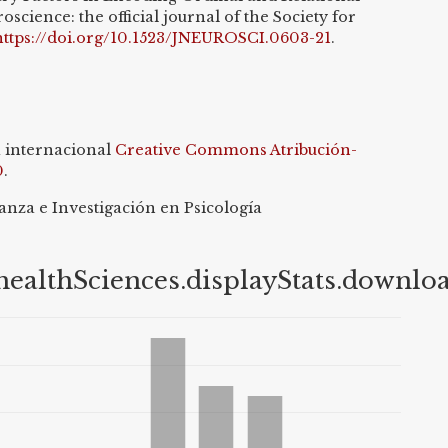
science: the official journal of the Society for
https://doi.org/10.1523/JNEUROSCI.0603-21
.
a internacional
Creative Commons Atribución-
0
.
nza e Investigación en Psicología
healthSciences.displayStats.downlo