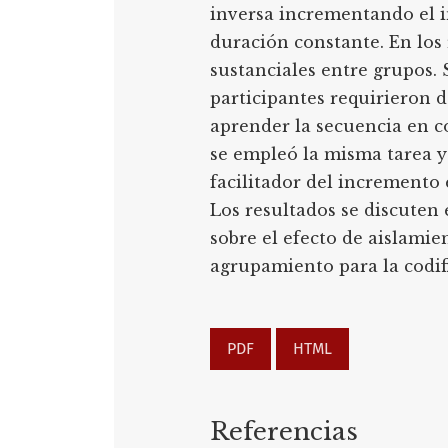
inversa incrementando el i
duración constante. En los 
sustanciales entre grupos.
participantes requirieron
aprender la secuencia en c
se empleó la misma tarea y
facilitador del incremento 
Los resultados se discuten
sobre el efecto de aislamie
agrupamiento para la codif
PDF
HTML
Referencias