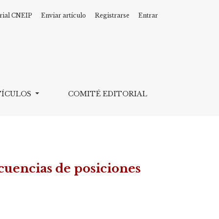
rial CNEIP
Enviar artículo
Registrarse
Entrar
/b>
TÍCULOS
COMITÉ EDITORIAL
ecuencias de posiciones