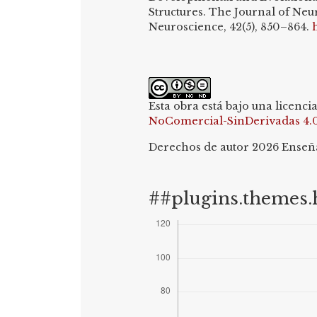
Structures. The Journal of Neuro
Neuroscience, 42(5), 850–864.
Esta obra está bajo una licenci
NoComercial-SinDerivadas 4.
Derechos de autor 2026 Enseña
##plugins.themes.