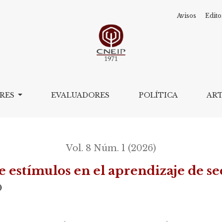
Avisos
Edito
los en el aprendizaje de secuencias de posiciones<
ORES
EVALUADORES
POLÍTICA
AR
Vol. 8 Núm. 1 (2026)
e estímulos en el aprendizaje de s
0