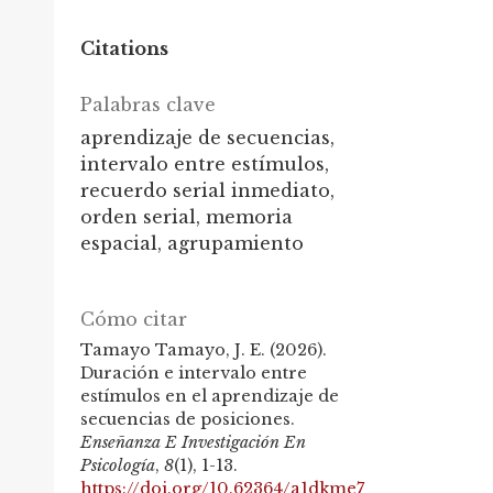
Citations
Palabras clave
aprendizaje de secuencias,
intervalo entre estímulos,
recuerdo serial inmediato,
orden serial, memoria
espacial, agrupamiento
Cómo citar
Tamayo Tamayo, J. E. (2026).
Duración e intervalo entre
estímulos en el aprendizaje de
secuencias de posiciones.
Enseñanza E Investigación En
Psicología
,
8
(1), 1-13.
https://doi.org/10.62364/a1dkme7