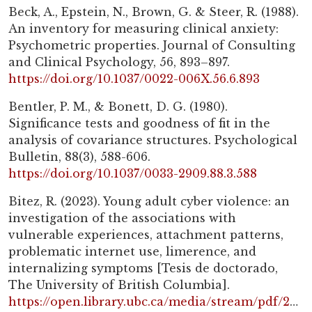
Beck, A., Epstein, N., Brown, G. & Steer, R. (1988).
An inventory for measuring clinical anxiety:
Psychometric properties. Journal of Consulting
and Clinical Psychology, 56, 893–897.
https://doi.org/10.1037/0022-006X.56.6.893
Bentler, P. M., & Bonett, D. G. (1980).
Significance tests and goodness of fit in the
analysis of covariance structures. Psychological
Bulletin, 88(3), 588-606.
https://doi.org/10.1037/0033-2909.88.3.588
Bitez, R. (2023). Young adult cyber violence: an
investigation of the associations with
vulnerable experiences, attachment patterns,
problematic internet use, limerence, and
internalizing symptoms [Tesis de doctorado,
The University of British Columbia].
https://open.library.ubc.ca/media/stream/pdf/24/1.0434196/3