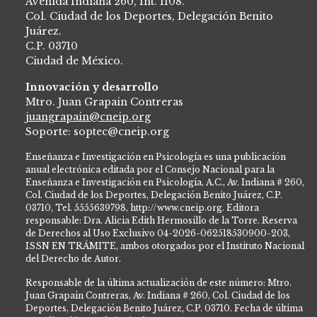
Avenida Indiana 260, Int. 1108.
Col. Ciudad de los Deportes, Delegación Benito
Juárez.
C.P. 03710
Ciudad de México.
Innovación y desarrollo
Mtro. Juan Grapain Contreras
juangrapain@cneip.org
Soporte: soptec@cneip.org
Enseñanza e Investigación en Psicología es una publicación
anual electrónica editada por el Consejo Nacional para la
Enseñanza e Investigación en Psicología, A.C., Av. Indiana # 260,
Col. Ciudad de los Deportes, Delegación Benito Juárez, C.P.
03710, Tel. 5555639798, http://www.cneip.org. Editora
responsable: Dra. Alicia Edith Hermosillo de la Torre. Reserva
de Derechos al Uso Exclusivo 04-2026-062518530900-203,
ISSN EN TRÁMITE, ambos otorgados por el Instituto Nacional
del Derecho de Autor.
Responsable de la última actualización de este número: Mtro.
Juan Grapain Contreras, Av. Indiana # 260, Col. Ciudad de los
Deportes, Delegación Benito Juárez, C.P. 03710. Fecha de última