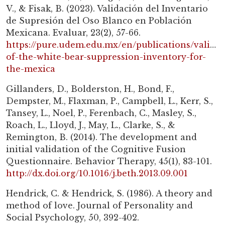
V., & Fisak, B. (2023). Validación del Inventario
de Supresión del Oso Blanco en Población
Mexicana. Evaluar, 23(2), 57-66.
https://pure.udem.edu.mx/en/publications/validat
of-the-white-bear-suppression-inventory-for-
the-mexica
Gillanders, D., Bolderston, H., Bond, F.,
Dempster, M., Flaxman, P., Campbell, L., Kerr, S.,
Tansey, L., Noel, P., Ferenbach, C., Masley, S.,
Roach, L., Lloyd, J., May, L., Clarke, S., &
Remington, B. (2014). The development and
initial validation of the Cognitive Fusion
Questionnaire. Behavior Therapy, 45(1), 83-101.
http://dx.doi.org/10.1016/j.beth.2013.09.001
Hendrick, C. & Hendrick, S. (1986). A theory and
method of love. Journal of Personality and
Social Psychology, 50, 392-402.