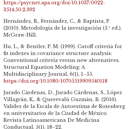
https://psycnet.apa.org/doi/10.1037/0022-
3514.50.2.392
Hernández, R., Fernández, C., & Baptista, P.
(2010). Metodología de la investigación (5.ª ed.).
McGraw-Hill.
Hu, L., & Bentler, P. M. (1999). Cutoff criteria for
fit indexes in covariance structure analysis:
Conventional criteria versus new alternatives.
Structural Equation Modeling: A
Multidisciplinary Journal, 6(1), 1–55.
https://doi.org/10.1080/10705519909540118
Jurado Cárdenas, D., Jurado Cárdenas, S., López
Villagrán, K., & Querevalú Guzmán, B. (2016).
Validez de la Escala de Autoestima de Rosenberg
en universitarios de la Ciudad de México.
Revista Latinoamericana De Medicina
Conductual, 5(1), 18–22.