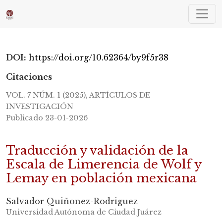
Traducción y validación de la Escala de Limeren
DOI:
https://doi.org/10.62364/by9f5r38
Citaciones
VOL. 7 NÚM. 1 (2025)
,
ARTÍCULOS DE
INVESTIGACIÓN
Publicado 23-01-2026
Traducción y validación de la
Escala de Limerencia de Wolf y
Lemay en población mexicana
Salvador Quiñonez-Rodriguez
Universidad Autónoma de Ciudad Juárez