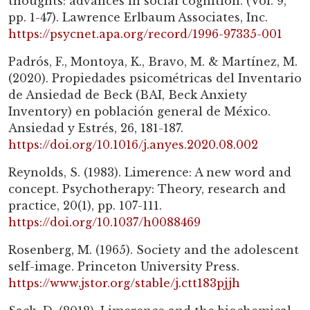
thoughts: advances in social cognition. (Vol. 9,
pp. 1-47). Lawrence Erlbaum Associates, Inc.
https://psycnet.apa.org/record/1996-97335-001
Padrós, F., Montoya, K., Bravo, M. & Martínez, M.
(2020). Propiedades psicométricas del Inventario
de Ansiedad de Beck (BAI, Beck Anxiety
Inventory) en población general de México.
Ansiedad y Estrés, 26, 181-187.
https://doi.org/10.1016/j.anyes.2020.08.002
Reynolds, S. (1983). Limerence: A new word and
concept. Psychotherapy: Theory, research and
practice, 20(1), pp. 107-111.
https://doi.org/10.1037/h0088469
Rosenberg, M. (1965). Society and the adolescent
self-image. Princeton University Press.
https://www.jstor.org/stable/j.ctt183pjjh