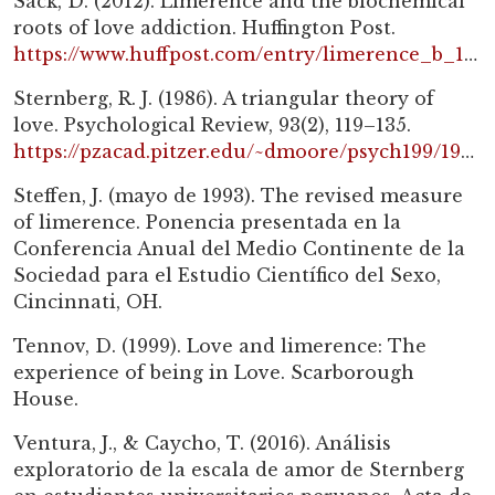
Sack, D. (2012). Limerence and the biochemical
roots of love addiction. Huffington Post.
https://www.huffpost.com/entry/limerence_b_1627089
Sternberg, R. J. (1986). A triangular theory of
love. Psychological Review, 93(2), 119–135.
https://pzacad.pitzer.edu/~dmoore/psych199/1986_sternberg_trianglelove.pdf
Steffen, J. (mayo de 1993). The revised measure
of limerence. Ponencia presentada en la
Conferencia Anual del Medio Continente de la
Sociedad para el Estudio Científico del Sexo,
Cincinnati, OH.
Tennov, D. (1999). Love and limerence: The
experience of being in Love. Scarborough
House.
Ventura, J., & Caycho, T. (2016). Análisis
exploratorio de la escala de amor de Sternberg