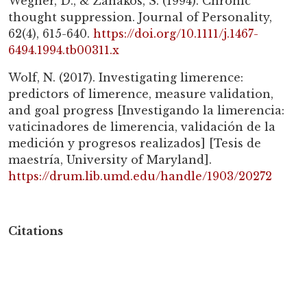
Wegner, D., & Zanakos, S. (1994). Chronic
thought suppression. Journal of Personality,
62(4), 615-640.
https://doi.org/10.1111/j.1467-
6494.1994.tb00311.x
Wolf, N. (2017). Investigating limerence:
predictors of limerence, measure validation,
and goal progress [Investigando la limerencia:
vaticinadores de limerencia, validación de la
medición y progresos realizados] [Tesis de
maestría, University of Maryland].
https://drum.lib.umd.edu/handle/1903/20272
Citations