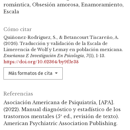
romántica
Obsesión amorosa
Enamoramiento
Escala
Cómo citar
Quiñonez-Rodriguez, S., & Betancourt Tiscareño, A.
(2026). Traducción y validación de la Escala de
Limerencia de Wolf y Lemay en población mexicana.
Enseñanza E Investigación En Psicología
,
7
(1), 1-13.
https://doi.org/10.62364/by9f5r38
Más formatos de cita
Referencias
Asociación Americana de Psiquiatría, [APA].
(2022). Manual diagnóstico y estadístico de los
trastornos mentales (5ª ed., revisión de texto).
American Psychiatric Association Publishing.