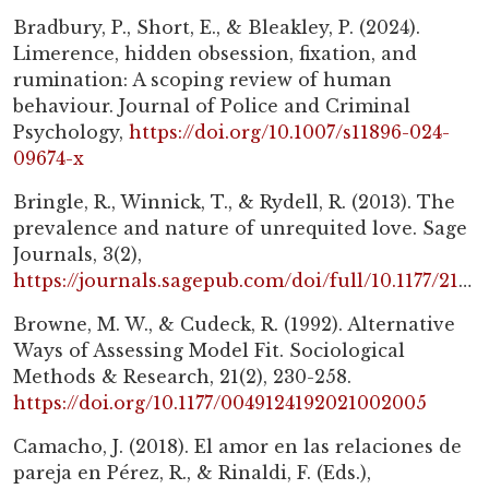
Bradbury, P., Short, E., & Bleakley, P. (2024).
Limerence, hidden obsession, fixation, and
rumination: A scoping review of human
behaviour. Journal of Police and Criminal
Psychology,
https://doi.org/10.1007/s11896-024-
09674-x
Bringle, R., Winnick, T., & Rydell, R. (2013). The
prevalence and nature of unrequited love. Sage
Journals, 3(2),
https://journals.sagepub.com/doi/full/10.1177/2158244013492160
Browne, M. W., & Cudeck, R. (1992). Alternative
Ways of Assessing Model Fit. Sociological
Methods & Research, 21(2), 230-258.
https://doi.org/10.1177/0049124192021002005
Camacho, J. (2018). El amor en las relaciones de
pareja en Pérez, R., & Rinaldi, F. (Eds.),