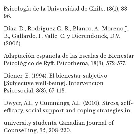
Psicología de la Universidad de Chile, 13(1), 83-
96.
Díaz, D., Rodríguez C., R., Blanco, A., Moreno J.,
B., Gallardo, I., Valle, C. y Dierendonck, D.V.
(2006).
Adaptación española de las Escalas de Bienestar
Psicológico de Ryff. Psicothema, 18(3), 572-577.
Diener, E. (1994). El bienestar subjetivo
[Subjective well-being]. Intervención
Psicosocial, 3(8), 67-113.
Dwyer, A.L. y Cummings, A.L. (2001). Stress, self-
efficacy, social support and coping strategies in
university students. Canadian Journal of
Counselling, 35, 208-220.