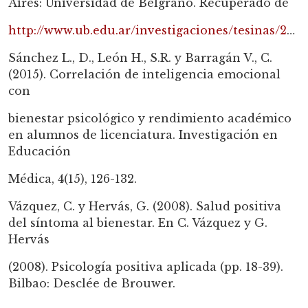
Aires: Universidad de Belgrano. Recuperado de
http://www.ub.edu.ar/investigaciones/tesinas/207_salotti.pdf
Sánchez L., D., León H., S.R. y Barragán V., C.
(2015). Correlación de inteligencia emocional
con
bienestar psicológico y rendimiento académico
en alumnos de licenciatura. Investigación en
Educación
Médica, 4(15), 126-132.
Vázquez, C. y Hervás, G. (2008). Salud positiva
del síntoma al bienestar. En C. Vázquez y G.
Hervás
(2008). Psicología positiva aplicada (pp. 18-39).
Bilbao: Desclée de Brouwer.