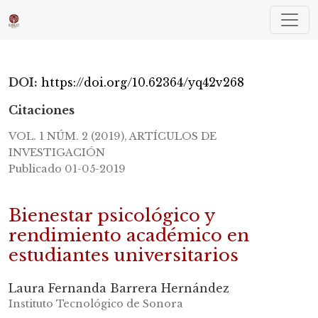
Bienestar psicológico y rendimiento académico e
DOI:
https://doi.org/10.62364/yq42v268
Citaciones
VOL. 1 NÚM. 2 (2019)
,
ARTÍCULOS DE
INVESTIGACIÓN
Publicado 01-05-2019
Bienestar psicológico y
rendimiento académico en
estudiantes universitarios
Laura Fernanda Barrera Hernández
Instituto Tecnológico de Sonora