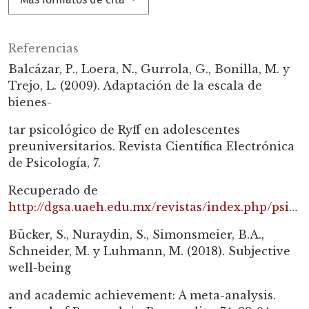
Referencias
Balcázar, P., Loera, N., Gurrola, G., Bonilla, M. y
Trejo, L. (2009). Adaptación de la escala de
bienes-
tar psicológico de Ryff en adolescentes
preuniversitarios. Revista Científica Electrónica
de Psicología, 7.
Recuperado de
http://dgsa.uaeh.edu.mx/revistas/index.php/psicologia/article/view/115
Bücker, S., Nuraydin, S., Simonsmeier, B.A.,
Schneider, M. y Luhmann, M. (2018). Subjective
well-being
and academic achievement: A meta-analysis.