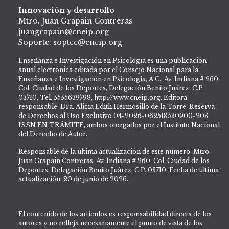
Innovación y desarrollo
Mtro. Juan Grapain Contreras
juangrapain@cneip.org
Soporte: soptec@cneip.org
Enseñanza e Investigación en Psicología es una publicación
anual electrónica editada por el Consejo Nacional para la
Enseñanza e Investigación en Psicología, A.C., Av. Indiana # 260,
Col. Ciudad de los Deportes, Delegación Benito Juárez, C.P.
03710, Tel. 5555639798, http://www.cneip.org. Editora
responsable: Dra. Alicia Edith Hermosillo de la Torre. Reserva
de Derechos al Uso Exclusivo 04-2026-062518530900-203,
ISSN EN TRÁMITE, ambos otorgados por el Instituto Nacional
del Derecho de Autor.
Responsable de la última actualización de este número: Mtro.
Juan Grapain Contreras, Av. Indiana # 260, Col. Ciudad de los
Deportes, Delegación Benito Juárez, C.P. 03710. Fecha de última
actualización: 20 de junio de 2026.
El contenido de los artículos es responsabilidad directa de los
autores y no refleja necesariamente el punto de vista de los