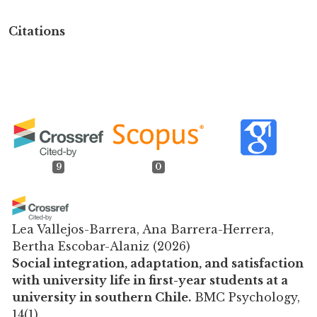
Citations
9
0
Lea Vallejos-Barrera, Ana Barrera-Herrera,
Bertha Escobar-Alaniz
(2026)
Social integration, adaptation, and satisfaction
with university life in first-year students at a
university in southern Chile.
BMC Psychology,
14(1).