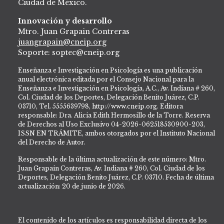
Ciudad de México.
Innovación y desarrollo
Mtro. Juan Grapain Contreras
juangrapain@cneip.org
Soporte: soptec@cneip.org
Enseñanza e Investigación en Psicología es una publicación
anual electrónica editada por el Consejo Nacional para la
Enseñanza e Investigación en Psicología, A.C., Av. Indiana # 260,
Col. Ciudad de los Deportes, Delegación Benito Juárez, C.P.
03710, Tel. 5555639798, http://www.cneip.org. Editora
responsable: Dra. Alicia Edith Hermosillo de la Torre. Reserva
de Derechos al Uso Exclusivo 04-2026-062518530900-203,
ISSN EN TRÁMITE, ambos otorgados por el Instituto Nacional
del Derecho de Autor.
Responsable de la última actualización de este número: Mtro.
Juan Grapain Contreras, Av. Indiana # 260, Col. Ciudad de los
Deportes, Delegación Benito Juárez, C.P. 03710. Fecha de última
actualización: 20 de junio de 2026.
El contenido de los artículos es responsabilidad directa de los