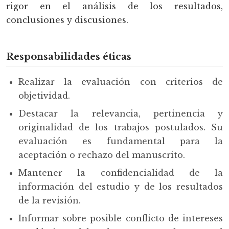
rigor en el análisis de los resultados,
conclusiones y discusiones.
Responsabilidades éticas
Realizar la evaluación con criterios de
objetividad.
Destacar la relevancia, pertinencia y
originalidad de los trabajos postulados. Su
evaluación es fundamental para la
aceptación o rechazo del manuscrito.
Mantener la confidencialidad de la
información del estudio y de los resultados
de la revisión.
Informar sobre posible conflicto de intereses