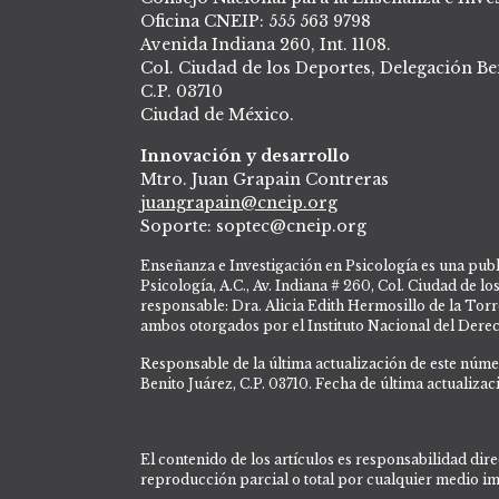
Oficina CNEIP: 555 563 9798
Avenida Indiana 260, Int. 1108.
Col. Ciudad de los Deportes, Delegación Be
C.P. 03710
Ciudad de México.
Innovación y desarrollo
Mtro. Juan Grapain Contreras
juangrapain@cneip.org
Soporte: soptec@cneip.org
Enseñanza e Investigación en Psicología es una publ
Psicología, A.C., Av. Indiana # 260, Col. Ciudad de l
responsable: Dra. Alicia Edith Hermosillo de la 
ambos otorgados por el Instituto Nacional del Dere
Responsable de la última actualización de este núme
Benito Juárez, C.P. 03710. Fecha de última actualizac
El contenido de los artículos es responsabilidad dire
reproducción parcial o total por cualquier medio imp