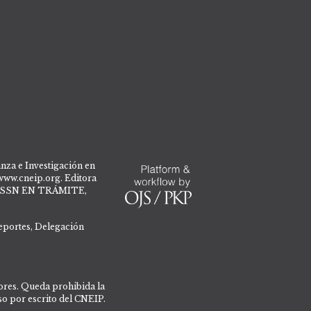
nza e Investigación en
/www.cneip.org. Editora
3, ISSN EN TRÁMITE,
Deportes, Delegación
itores. Queda prohibida la
so por escrito del CNEIP.