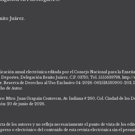
nito Juárez.
icación anual electrónica editada por el Consejo Nacional para la Enseña
os Deportes, Delegación Benito Juárez, C.P. 03710, Tel. 5555639798, http:/
Torre. Reserva de Derechos al Uso Exclusivo 04-2026-062518530900-20
cho de Autor.
ro: Mtro. Juan Grapain Contreras, Av. Indiana # 260, Col. Ciudad de los 
ión: 20 de junio de 2026.
cta de los autores y no refleja necesariamente el punto de vista de los ed
reso o electrónico del contenido de esta revista electrónica sin el permi