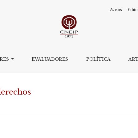
Avisos
Edito
rechos
ORES
EVALUADORES
POLÍTICA
AR
derechos