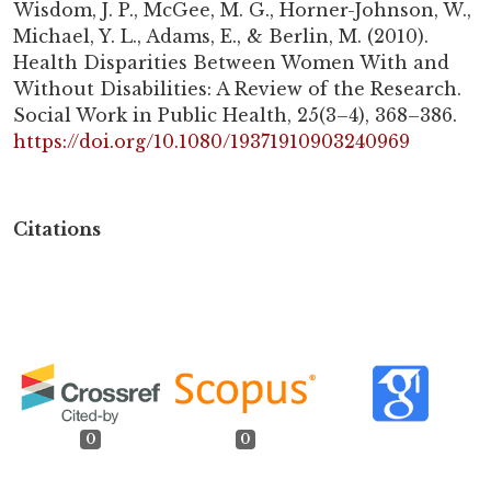
Wisdom, J. P., McGee, M. G., Horner-Johnson, W.,
Michael, Y. L., Adams, E., & Berlin, M. (2010).
Health Disparities Between Women With and
Without Disabilities: A Review of the Research.
Social Work in Public Health, 25(3–4), 368–386.
https://doi.org/10.1080/19371910903240969
Citations
0
0