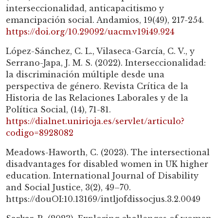
interseccionalidad, anticapacitismo y
emancipación social. Andamios, 19(49), 217-254.
https://doi.org/10.29092/uacm.v19i49.924
López-Sánchez, C. L., Vilaseca-García, C. V., y
Serrano-Japa, J. M. S. (2022). Interseccionalidad:
la discriminación múltiple desde una
perspectiva de género. Revista Crítica de la
Historia de las Relaciones Laborales y de la
Política Social, (14), 71-81.
https://dialnet.unirioja.es/servlet/articulo?
codigo=8928082
Meadows-Haworth, C. (2023). The intersectional
disadvantages for disabled women in UK higher
education. International Journal of Disability
and Social Justice, 3(2), 49–70.
https://douOI:10.13169/intljofdissocjus.3.2.0049