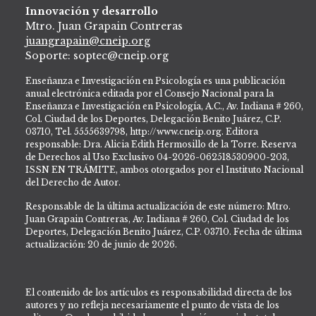
Innovación y desarrollo
Mtro. Juan Grapain Contreras
juangrapain@cneip.org
Soporte: soptec@cneip.org
Enseñanza e Investigación en Psicología es una publicación
anual electrónica editada por el Consejo Nacional para la
Enseñanza e Investigación en Psicología, A.C., Av. Indiana # 260,
Col. Ciudad de los Deportes, Delegación Benito Juárez, C.P.
03710, Tel. 5555639798, http://www.cneip.org. Editora
responsable: Dra. Alicia Edith Hermosillo de la Torre. Reserva
de Derechos al Uso Exclusivo 04-2026-062518530900-203,
ISSN EN TRÁMITE, ambos otorgados por el Instituto Nacional
del Derecho de Autor.
Responsable de la última actualización de este número: Mtro.
Juan Grapain Contreras, Av. Indiana # 260, Col. Ciudad de los
Deportes, Delegación Benito Juárez, C.P. 03710. Fecha de última
actualización: 20 de junio de 2026.
El contenido de los artículos es responsabilidad directa de los
autores y no refleja necesariamente el punto de vista de los