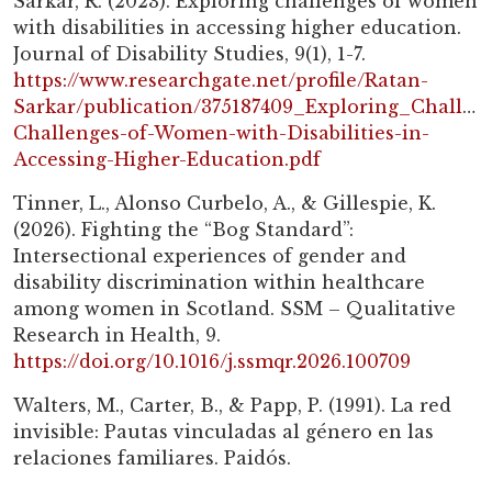
Sarkar, R. (2023). Exploring challenges of women
with disabilities in accessing higher education.
Journal of Disability Studies, 9(1), 1-7.
https://www.researchgate.net/profile/Ratan-
Sarkar/publication/375187409_Exploring_Challen
Challenges-of-Women-with-Disabilities-in-
Accessing-Higher-Education.pdf
Tinner, L., Alonso Curbelo, A., & Gillespie, K.
(2026). Fighting the “Bog Standard”:
Intersectional experiences of gender and
disability discrimination within healthcare
among women in Scotland. SSM – Qualitative
Research in Health, 9.
https://doi.org/10.1016/j.ssmqr.2026.100709
Walters, M., Carter, B., & Papp, P. (1991). La red
invisible: Pautas vinculadas al género en las
relaciones familiares. Paidós.