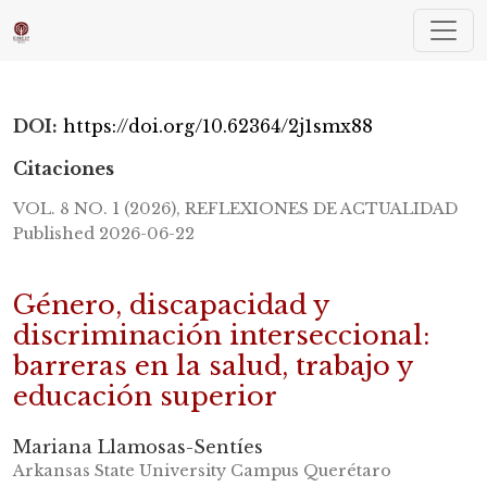
Género, discapacidad y discriminación interseccio
DOI:
https://doi.org/10.62364/2j1smx88
Citaciones
VOL. 8 NO. 1 (2026)
,
REFLEXIONES DE ACTUALIDAD
Published 2026-06-22
Género, discapacidad y
discriminación interseccional:
barreras en la salud, trabajo y
educación superior
Mariana Llamosas-Sentíes
Arkansas State University Campus Querétaro