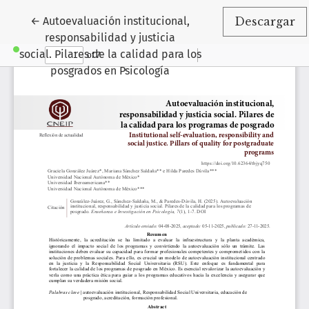
Volver a los detalles del artículo
←
Autoevaluación institucional,
Descargar
responsabilidad y justicia
social. Pilares de la calidad para los
posgrados en Psicología