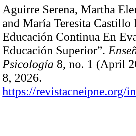
Aguirre Serena, Martha Elen
and María Teresita Castill
Educación Continua En Eva
Educación Superior”.
Enseñ
Psicología
8, no. 1 (April 
8, 2026.
https://revistacneipne.org/