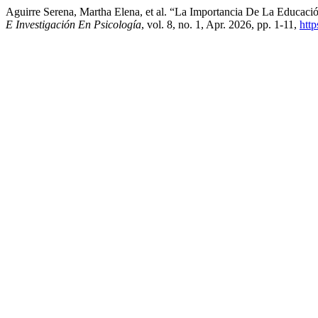
Aguirre Serena, Martha Elena, et al. “La Importancia De La Educac
E Investigación En Psicología
, vol. 8, no. 1, Apr. 2026, pp. 1-11,
htt