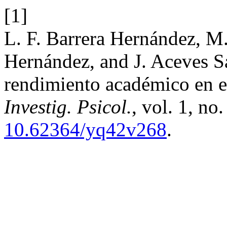
[1]
L. F. Barrera Hernández, M.
Hernández, and J. Aceves S
rendimiento académico en es
Investig. Psicol.
, vol. 1, n
10.62364/yq42v268
.