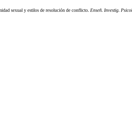
midad sexual y estilos de resolución de conflicto.
Enseñ. Investig. Psicol