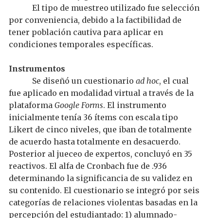
El tipo de muestreo
utilizado
fue
selección
por conveniencia, debido a la factibilidad de
tener población cautiva para aplicar en
condiciones temporales específicas.
Instrumentos
Se diseñó un cuestionario
ad hoc
, el cual
fue aplicado en modalidad virtual a través de la
plataforma
Google Forms
. El instrumento
inicialmente tenía 36
ítems
con escala tipo
Likert de cinco niveles, que iban de totalmente
de acuerdo hasta totalmente en desacuerdo
.
P
osterior al jueceo de expertos, concluyó en 35
reactivos. El alfa de Cronbach fue de .936
determinando la significancia de su validez en
su contenido.
El cuestionario
se integró por seis
categorías de relaciones violentas
basadas en
la
percepción del estudiantado: 1
)
a
lumnado-