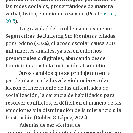
las redes sociales, presentándose de manera
verbal, física, emocional o sexual (Prieto
et al.,
2015
).
La gravedad del problema no es menor.
Según cifras de Bullying Sin Fronteras citadas
por Cedeño (2024), el acoso escolar causa 200
mil muertes
anuales, ya sea en entornos
presenciales o digitales,
abarcando desde
homicidios hasta la incitación al suicidio
.
Otros cambios que se produjeron en
la
pandemia vinculados a la violencia escolar
fue
ron
el
incremento de las
dificultades de
socialización
,
la carencia de habilidades para
resolver
conflictos,
el déficit en el
manejo de las
emociones y
la disminución de la
tolerancia a la
frustración
(Robles & López, 2022)
.
Además de
ser víctima de
comportamientos violentos de manera directa o