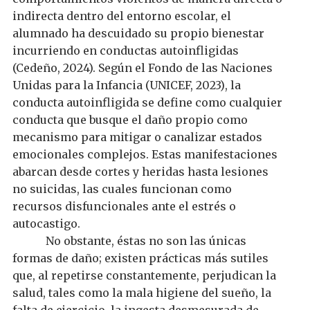
indirecta dentro del entorno escolar, el
alumnado ha descuidado su propio bienestar
incurriendo en conductas autoinfligidas
(Cedeño, 2024). Según
el Fondo de las Naciones
Unidas para la Infancia (UNICEF,
2023)
,
la
conducta autoinfligida se
define
como cualquier
conducta que
busque el
daño
propio
como
mecanismo para mitigar o canalizar estados
emocionales complejos
.
Estas manifestaciones
abarcan desde
cortes
y
heridas
hasta
lesiones
no suicidas
, las cuales funcionan como
recursos disfuncionales ante
el estrés o
autocastigo
.
No obstante, éstas no son las únicas
formas de daño; existen prácticas más sutiles
que, al repetirse constantemente, perjudican la
salud, tales como la mala higiene del sueño, la