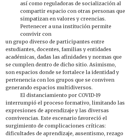
así como reguladoras de socialización al
compartir espacio con otras personas que
simpatizan
en
valores y creencias.
Pertenecer a una institución permite
convivir
con
un grupo diverso de participantes entre
estudiantes
, docentes, familias y entidades
académicas
,
dadas las afinidades y normas que
se cumplen dentro de dicho sitio. As
i
mismo,
son espacios donde se fortalece la identidad y
pertenencia con los grupos que se conviven
generando espacios multidiversos.
El di
s
tanciamient
o
por COVID-19
interrumpió el proceso formativo
, limitando
las
expresiones
de aprendizaje
y las diversas
convivencias
.
Este escenario favoreció el
surgimiento de complicaciones críticas:
dificultades de aprendizaje, ausentismo, rezago