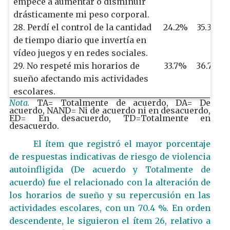
empecé a aumentar o disminuir
drásticamente mi peso corporal.
28. Perdí el control de la cantidad
24.2%
35.3%
de tiempo diario que invertía en
vídeo juegos y en redes sociales.
29. No respeté mis horarios de
33.7%
36.7%
sueño afectando mis actividades
escolares.
Nota.
TA= Totalmente de acuerdo, DA= De
acuerdo, NAND= Ni de acuerdo ni en desacuerdo,
ED= En desacuerdo, TD=Totalmente en
desacuerdo.
El ítem que registró el mayor porcentaje
de respuestas indicativas de riesgo de violencia
autoinfligida (De acuerdo y Totalmente de
acuerdo) fue el relacionado con la alteración de
los horarios de sueño y su repercusión en las
actividades escolares, con un 70.4 %. En orden
descendente, le siguieron el ítem 26, relativo a