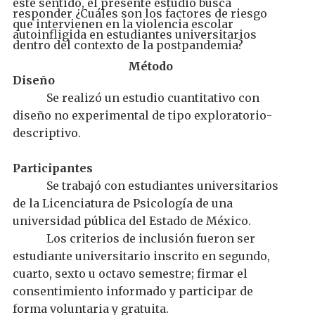
este sentido, el presente estudio busca
responder ¿Cuáles son los factores de riesgo
que intervienen en la violencia escolar
autoinfligida en estudiantes universitarios
dentro del contexto de la postpandemia?
Método
Diseño
Se realizó un estudio cuantitativo con
diseño
no experimental de tipo
exploratorio-
descriptivo
.
Participantes
Se trabajó con
estudiantes
universitario
s
de la Licenciatura de
P
sicología
de
una
universidad pública del Estado de México.
Los
criterio
s
de inclusión
fueron
ser
estudiante
universitario
inscrito en
segundo,
cuarto, sexto
u
octavo
semestre; firmar el
consentimiento informado y participar de
forma voluntaria y gratuita
.