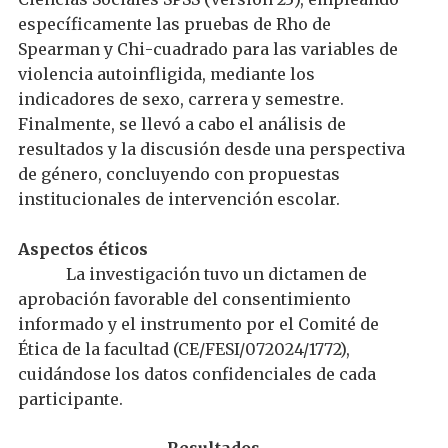
específicamente
las pruebas de Rho de
Spearman
y Chi
-
cuadrad
o
para
las variables
de
violencia
autoinfligida, mediante los
indicadores de sexo, carrera y
semestre.
Finalmente
, se
llevó a cabo
el análisis de
resultados y
la
discusión desde
una
perspectiva
de género
, concluyendo con
propuestas
institucionales de intervención escolar.
Aspectos éticos
La investigación
tuvo un dictamen de
aprobación favorable
del consentimiento
informado y el instrumento por el Comité de
Ética de la
facultad (CE/FESI/072024/1772),
cuidándose los datos confidenciales de cada
participante.