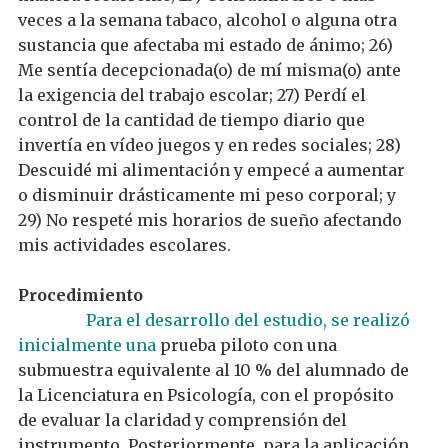
veces a la semana tabaco, alcohol o alguna otra
sustancia que afectaba mi estado de ánimo;
26)
Me sentía decepcionada(o) de mí misma(o) ante
la exigencia del trabajo escolar; 27) Perdí el
control de la cantidad de tiempo diario que
invertía en vídeo juegos y en redes sociales; 28)
Descuidé mi alimentación y empecé a aumentar
o disminuir drásticamente mi peso corporal; y
29) No respeté mis horarios de sueño afectando
mis actividades escolares.
Procedimiento
Para el desarrollo del estudio, se realizó
inicialmente una
prueba piloto
con una
sub
muestra
equivalente al
10
% del alumnado
de
la Licenciatura en Psicología, con el propósito
de evaluar la claridad y comprensión
del
instrumento.
Posteriormente, para
la aplicación