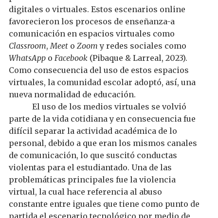
digitales o virtuales. Estos escenarios
online
favorecieron los procesos de enseñanza-a
comunicación en espacios virtuales como
Classroom
,
Meet
o
Zoom
y
redes sociales
como
WhatsApp
o
Facebook
(Pibaque & Larreal, 2023).
Como consecuencia de
l uso de estos
espacios
virtuales, la comunidad escolar ad
o
ptó
, así,
una
nueva normalidad de educación
.
El uso de los medios virtuales se
volvió
parte de
la
vida cotidiana
y
en consecuencia fue
difícil
separar l
a actividad
académic
a
de
lo
personal
,
debido a
que eran los mismos canales
de
comunicación, lo que suscitó
conductas
violentas para el estudiantado.
Una de las
problemáticas
principal
es
fue la violencia
virtual,
la cual
hace referencia al abuso
constante entre iguales que tiene como punto de
partida el escenario tecnológico por medio de