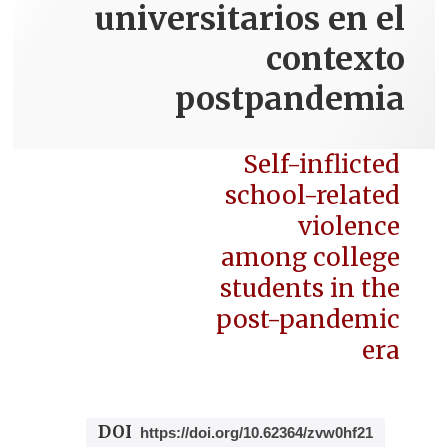
universitarios en el
contexto
postpandemia
Self-inflicted
school-related
violence
among college
students in the
post-pandemic
era
DOI
https://doi.org/10.62364/zvw0hf21