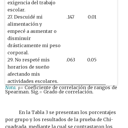
exigencia del trabajo
escolar.
27. Descuidé mi
.147
0.01
alimentación y
empecé a aumentar o
disminuir
drásticamente mi peso
corporal.
29. No respeté mis
.063
0.05
horarios de sueño
afectando mis
actividades escolares.
Nota.
ρ= Coeficiente de correlación de rangos de
Spearman. Sig.= Grado de correlación.
En la Tabla 3 se presentan los porcentajes
por grupo y los resultados de la prueba de Chi-
cuadrada, mediante la cual se contrastaron los