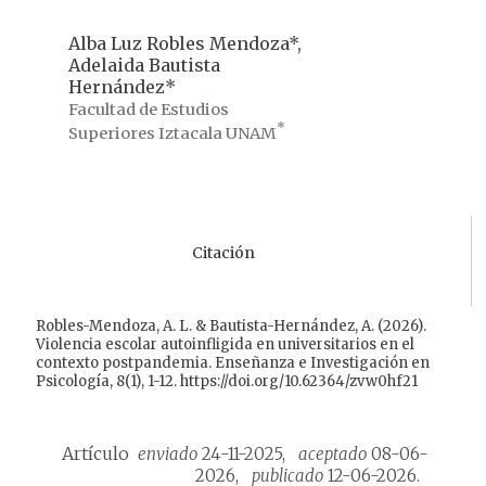
Alba Luz Robles Mendoza*,
Adelaida Bautista
Hernández*
Facultad de Estudios
*
Superiores Iztacala
UNAM
Citación
Robles-Mendoza, A. L. & Bautista-Hernández, A. (2026).
Violencia escolar autoinfligida en universitarios en el
contexto postpandemia. Enseñanza e Investigación en
Psicología, 8(1), 1-12. https://doi.org/10.62364/zvw0hf21
Artículo
enviado
24-11-2025,
aceptado
08-06-
2026,
publicado
12-06-2026.