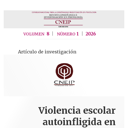
|
8
|
1
2026
VOLUMEN
NÚMERO
Artículo de investigación
Violencia escolar
autoinfligida en